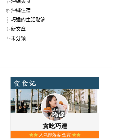
沖繩美食
沖繩住宿
巧達的生活點滴
新文章
未分類