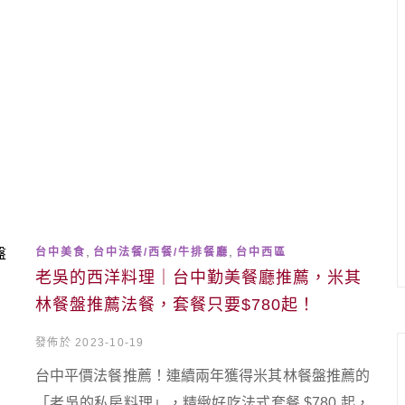
,
,
台中美食
台中法餐/西餐/牛排餐廳
台中西區
老吳的西洋料理｜台中勤美餐廳推薦，米其
林餐盤推薦法餐，套餐只要$780起！
發佈於 2023-10-19
台中平價法餐推薦！連續兩年獲得米其林餐盤推薦的
「老吳的私房料理」，精緻好吃法式套餐 $780 起，