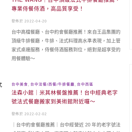
THE WANG｜台中頂級法式牛排餐廳推薦，
專業侍餐侍酒，高品質享受！
發佈於 2022-04-20
台中高檔餐廳、台中約會餐廳推薦！來自王品集團的
頂級牛排餐廳，牛排、法式料理高水準表現，加上管
家式桌邊服務，侍餐侍酒服務到位，絕對是超享受的
用餐體驗～
,
,
台中美食
台中法餐/西餐/牛排餐廳
台中西區
法森小館｜米其林餐盤推薦！台中經典老字
號法式餐廳搬家到美術館附近囉～
發佈於 2022-02-02
｜台中約會餐廳推薦｜台中經營近 20 年的老字號法