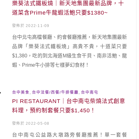
樂葵法式鐵板燒｜新天地集團最新品牌，十
道菜含Prime牛龍蝦活鮑只要$1380~
發佈於 2022-11-09
台中北屯高檔餐廳、約會餐廳推薦，新天地集團最新
品牌「樂葵法式鐵板燒」高貴不貴，十道菜只要
$1,380，吃的到北海道M級生食干貝、南非活鮑、龍
蝦、Prime牛小排等七樣夢幻食材！
,
,
台中美食
台中法餐/西餐/牛排餐廳
台中南屯
PI RESTAURANT｜台中南屯柴燒法式創意
料理，預約制套餐只要$1,450！
發佈於 2022-05-08
台中南屯公益路大墩路旁餐廳推薦！單一套餐