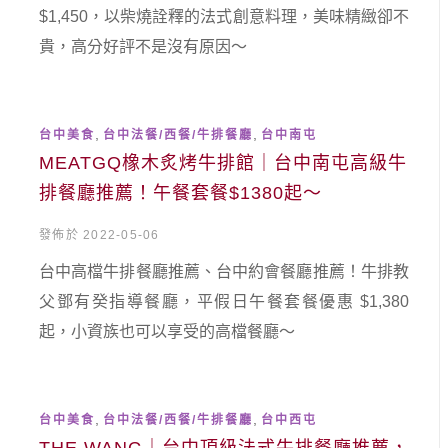
$1,450，以柴燒詮釋的法式創意料理，美味精緻卻不
貴，高分好評不是沒有原因～
,
,
台中美食
台中法餐/西餐/牛排餐廳
台中南屯
MEATGQ橡木炙烤牛排館｜台中南屯高級牛
排餐廳推薦！午餐套餐$1380起～
發佈於 2022-05-06
台中高檔牛排餐廳推薦、台中約會餐廳推薦！牛排教
父鄧有癸指導餐廳，平假日午餐套餐優惠 $1,380
起，小資族也可以享受的高檔餐廳～
,
,
台中美食
台中法餐/西餐/牛排餐廳
台中西屯