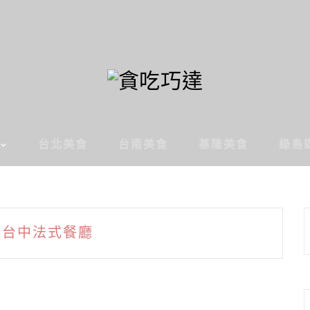
台北美食
台南美食
基隆美食
綠島
台中法式餐廳