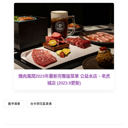
燒肉風間2023年最新完整版菜單 公益本店、老虎
城店 (2023.9更新)
逢甲美食
台中西屯區美食