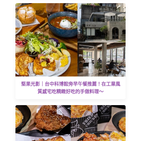
堅果光影｜台中科博館旁早午餐推薦！在工業風
質感宅吃精緻好吃的手做料理～