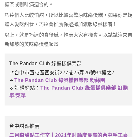
糖茶或咖啡滿適合的。
巧達個人比較怕甜，所以比較喜歡原味綠蛋糕，如果你是螞
蟻人愛吃甜食，巧達會推薦你選擇加濃版綠蛋糕唷！
以上，就是巧達的食後感，推薦大家有機會可以試試這來自
新加坡的美味綠蛋糕喔😋
The Pandan Club 綠蛋糕俱樂部
📍台中市西屯區西安街277巷25弄26號B1樓之7
🔸
The Pandan Club 綠蛋糕俱樂部 粉絲團
🔸訂購網站：
The Pandan Club 綠蛋糕俱樂部 訂購
單/菜單
台中甜點推薦
二月森甜點工作室｜2021年討論度最高的台中手工喜