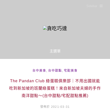
Sidebar
主選單
,
,
台中美食
台中甜點
宅配美食
The Pandan Club 綠蛋糕俱樂部｜不用出國就能
吃到新加坡的班蘭綠蛋糕！來自新加坡夫婦的手作
南洋甜點～(台中甜點/宅配甜點推薦)
發佈於 2021-03-31