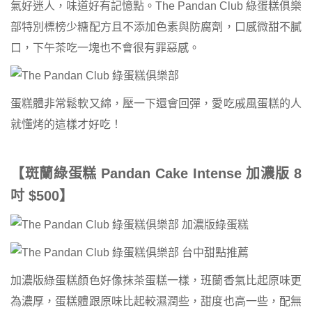
氣好迷人，味道好有記憶點。The Pandan Club 綠蛋糕俱樂
部特別標榜少糖配方且不添加色素與防腐劑，口感微甜不膩
口，下午茶吃一塊也不會很有罪惡感。
蛋糕體非常鬆軟又綿，壓一下還會回彈，愛吃戚風蛋糕的人
就懂烤的這樣才好吃！
【斑蘭綠蛋糕 Pandan Cake Intense 加濃版 8
吋 $500】
加濃版綠蛋糕顏色好像抹茶蛋糕一樣，班蘭香氣比起原味更
為濃厚，蛋糕體跟原味比起較濕潤些，甜度也高一些，配無