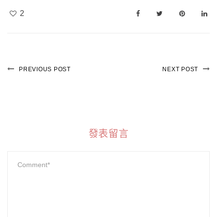
2
PREVIOUS POST
NEXT POST
發表留言