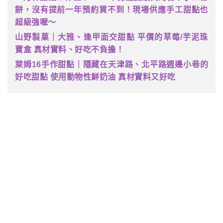
餅，沒有提前一年預約買不到！現場供應手工甜點也
超級強喔～
山野製菓｜大雅、逢甲面交甜點 平價的草莓/芋泥珠
寶盒 真材實料、好吃不負擔！
萊姆16手作甜點｜隱藏在天津路、北平路週邊小巷的
好吃甜點 使用動物性鮮奶油 真材實料又好吃