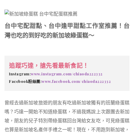
台中宅配甜點、台中逢甲甜點工作室推薦！台
灣也吃的到好吃的新加坡綠蛋糕～
追蹤巧達，搶先看最新食記！
Instagram:
www.instagram.com/chiaoda222332
Facebook粉絲團:
www.facebook.com/chiaoda222332
曾經去過新加坡旅遊的朋友有吃過新加坡獨有的班蘭綠蛋糕
嗎？巧達一開始不知道綠蛋糕，不過我媽說上次跟團去新加
坡，朋友的兒子特別帶綠蛋糕回台灣給女友吃，可見綠蛋糕
也算是新加坡名產伴手禮之一呢！現在，不用跑到新加坡，