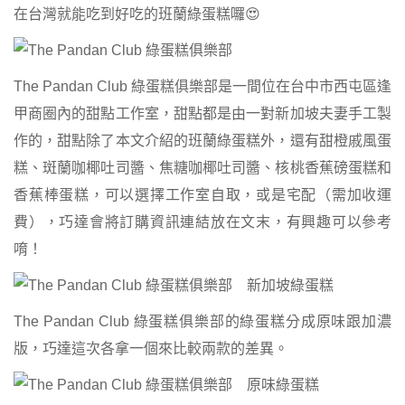
在台灣就能吃到好吃的班蘭綠蛋糕囉😍
The Pandan Club 綠蛋糕俱樂部是一間位在台中市西屯區逢
甲商圈內的甜點工作室，甜點都是由一對新加坡夫妻手工製
作的，甜點除了本文介紹的班蘭綠蛋糕外，還有甜橙戚風蛋
糕、斑蘭咖椰吐司醬、焦糖咖椰吐司醬、核桃香蕉磅蛋糕和
香蕉棒蛋糕，可以選擇工作室自取，或是宅配（需加收運
費），巧達會將訂購資訊連結放在文末，有興趣可以參考
唷！
The Pandan Club 綠蛋糕俱樂部的綠蛋糕分成原味跟加濃
版，巧達這次各拿一個來比較兩款的差異。