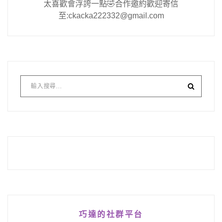
太喜歡會浮誇一點🤣合作邀約歡迎寄信
至:ckacka222332@gmail.com
巧達的社群平台