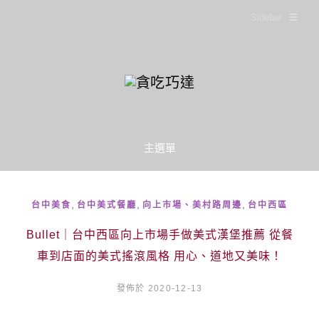
Sidebar
主選單
,
,
,
台中美食
台中美式餐廳
向上市場、美村路周邊
台中西區
Bullet｜台中西區向上市場手做美式漢堡推薦 從餐
車到店面的美式搖滾風格 用心、道地又美味！
發佈於 2020-12-13