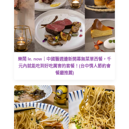
樂鬧 le. now｜中國醫週邊新開幕無菜單西餐，千
元內就能吃到好吃厲害的套餐！(台中情人節約會
餐廳推薦)