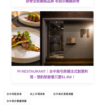
排骨全新網路品牌 老祖宗藥膳排骨
PI RESTAURANT｜台中南屯柴燒法式創意料
理，預約制套餐只要$1,450！
台中西區美食
向上市場美食
台中美式漢堡推薦
台中美式餐廳推薦