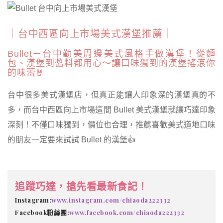
｜台中西區向上市場美式漢堡推薦｜
Bullet－台中勤美周邊美式風格手做漢堡！從麵
包、漢堡到醬料都用心～讓口味獨到的漢堡搖滾你
的味蕾🤘
台中很多美式漢堡店，但真正能讓人印象深的漢堡真的不
多，而台中西區向上市場這間 Bullet 美式漢堡就讓巧達印象
深刻！不僅口味獨到，價位也合理，推薦喜歡美式道地口味
的朋友一定要來試試 Bullet 的漢堡👍
追蹤巧達，搶先看最新食記！
Instagram:
www.instagram.com/chiaoda222332
Facebook粉絲團:
www.facebook.com/chiaoda222332