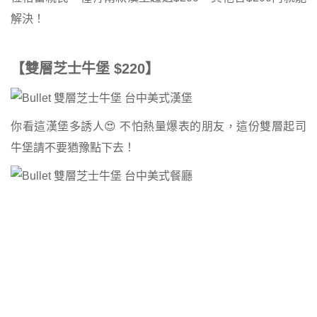
解決！
【雙層芝士牛堡 $220】
你看這漢堡多誘人😍 不怕熱量爆表的朋友，這份雙層起司
牛堡請不要猶豫點下去！