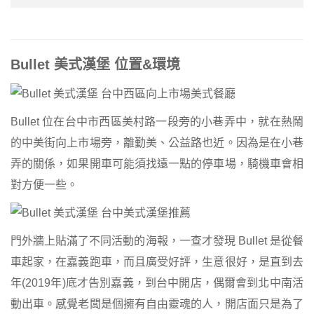
Bullet 美式漢堡 位置&環境
Bullet 位在台中市西區美村路一段旁的小巷弄中，就在熱鬧
的中美街向上市場旁，離勤美、公益路也近。因為是在小巷
弄的關係，如果開車可能須找遠一點的停車場，騎機車會相
對方便一些。
門外牆上貼滿了不同活動的海報，一查才發現 Bullet 是從餐
車起家，在嘉義跑車，而且廣受好評，生意很好，是直到去
年(2019年)底才告別嘉義，到台中開店，偶爾會到北中南活
動出車。感覺老闆是個擁有自由靈魂的人，開店面只是為了