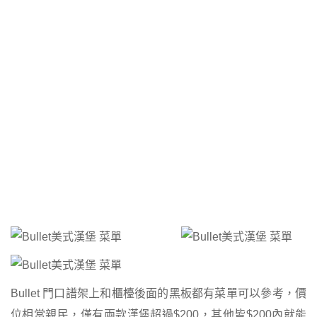
Bullet 門口譜架上和櫃檯後面的黑板都有菜單可以參考，價
位相當親民，僅有兩款漢堡超過$200，其他皆$200內就能