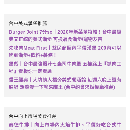
台中美式漢堡推薦
Burger Joint 7分so｜2020年新菜單特輯！台中最經
典又正統的美式漢堡 可換蔬食漢堡/寵物友善
先吃肉Meat First｜益民商圈內平價漢堡 200內可以
吃到漢堡+飲料+薯條！
堡彪｜台中最強爆汁七盎司牛肉堡 五權路上『抓肉工
程』看板你一定看過
貓王經典｜大坑情人橋旁美式餐酒館 每週六晚上還有
駐唱 想浪漫一下就來貓王 (台中約會求婚餐廳推薦)
台中向上市場美食推薦
泰德牛排｜向上市場內火焰牛排、平價好吃台式牛