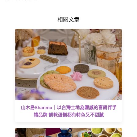
相關文章
山木島Shanmu｜以台灣土地為靈感的喜餅伴手
禮品牌 餅乾蛋糕都有特色又不甜膩