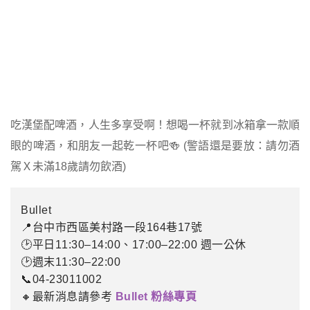
吃漢堡配啤酒，人生多享受啊！想喝一杯就到冰箱拿一款順
眼的啤酒，和朋友一起乾一杯吧🍻 (警語還是要放：請勿酒
駕Ｘ未滿18歲請勿飲酒)
Bullet
📍台中市西區美村路一段164巷17號
🕑平日11:30–14:00、17:00–22:00 週一公休
🕑週末11:30–22:00
📞04-23011002
🔸最新消息請參考
Bullet 粉絲專頁