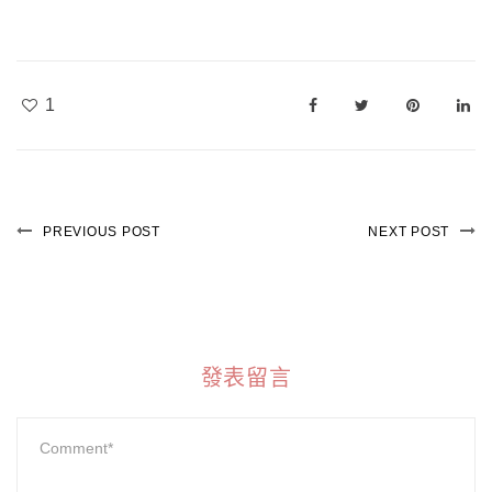
1
PREVIOUS POST
NEXT POST
發表留言