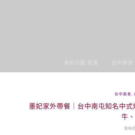
貪吃巧達 首頁
台中美食
,
台中美食
墨妃家外帶餐｜台中南屯知名中式
牛
發佈於 