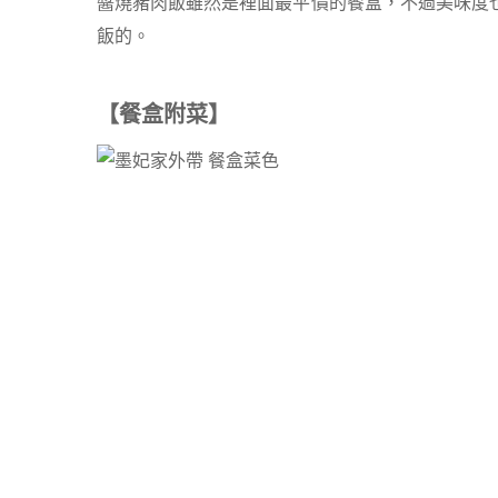
醬燒豬肉飯雖然是裡面最平價的餐盒，不過美味度
飯的。
【餐盒附菜】