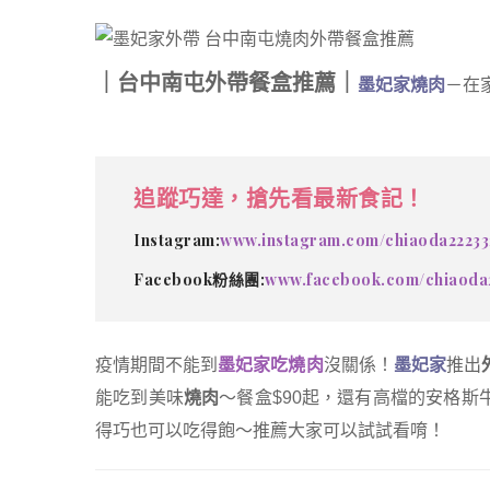
｜台中南屯外帶餐盒推薦｜
墨妃家
燒肉
－在
追蹤巧達，搶先看最新食記！
Instagram:
www.instagram.com/chiaoda22233
Facebook粉絲團:
www.facebook.com/chiaoda
疫情期間不能到
墨妃家吃燒肉
沒關係！
墨妃家
推出
能吃到美味
燒肉
～餐盒$90起，還有高檔的安格斯
得巧也可以吃得飽～推薦大家可以試試看唷！