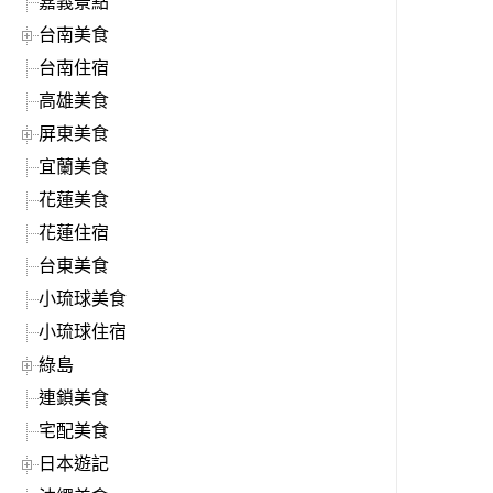
嘉義景點
台南美食
台南住宿
高雄美食
屏東美食
宜蘭美食
花蓮美食
花蓮住宿
台東美食
小琉球美食
小琉球住宿
綠島
連鎖美食
宅配美食
日本遊記