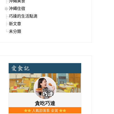
沖繩美食
沖繩住宿
巧達的生活點滴
新文章
未分類