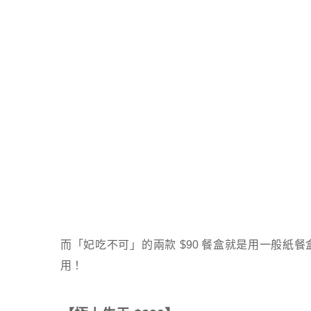
而「妃吃不可」的兩款 $90 餐盒就是用一般
用！