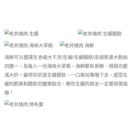
海鮮可以選擇生食級大干貝/生蠔/生蠔醋飲/澎湖黑潮大軟絲
四選一，及每人一份海味大草蝦，海鮮都有新鮮，個頭也都
滿大的。最特別的是生蠔醋飲，一口氣咕嚕喝下去，感受生
蠔的肥美和醋飲的酸爽結合，敢吃生蠔的朋友一定覺得很過
癮！