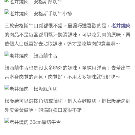
三款安格斯牛口感都很不錯，最讓巧達喜歡的是，
老井燒肉
的肉品不是每盤都用醬汁醃漬調味，可以吃到肉的原味，再
依個人口感喜好去沾取調味，這才是吃燒肉的意義啊～
紐西蘭牛舌也是沒太多額外的調味，單純用洋蔥丁去帶出牛
舌本身肉質的香氣，肉質好，不用太多調味就很好吃～
松阪豬可以選擇角切或薄切，個人喜歡厚切，把松阪豬烤到
外皮金黃微酥，飽滿鮮彈口感很不錯！