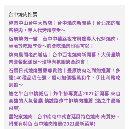
台中燒肉推薦
燒肉中山台中大墩店｜台中燒肉新開幕！台北來的厲
害燒肉，專人代烤超享受～
板前燒肉一徹｜台中中華路夜市周邊專人代烤燒肉，
坐著等吃超享受～約會吃燒肉也很可以！
燒肉風間老虎城店｜台中西屯燒肉新開幕！大份量燒
肉套餐超滿足～環境有氛圍適合約會！
石頭日式燒烤豐原尊貴館｜豐原燒肉吃到飽推薦！多
達140種品項任選，還可加價極黑和牛、伊比利豬吃
到飽～
逸之牛台中精誠店｜炸牛排專賣店2021新開幕 來自
高雄的人氣餐廳 精誠路炸牛排燒肉推薦 (逸之牛最新
菜單)
墨妃家燒肉｜台中南屯中式宮廷風特色燒肉 肉質好、
附餐有特色 台中燒肉推薦(2021最新菜單)