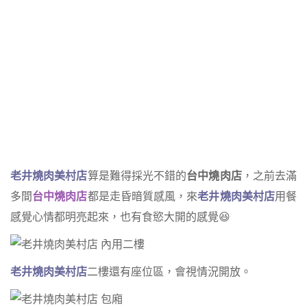
老井燒肉美村店
算是難得採光不錯的
台中燒肉店
，之前去滿
多間
台中燒肉店
都是走昏暗質感風，來
老井燒肉美村店
用餐
感覺心情都明亮起來，也有食慾大開的感覺😆
老井燒肉美村店
二樓還有座位區，會視情況開放。