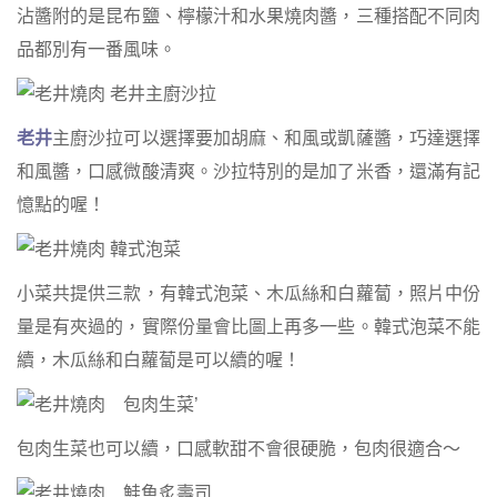
沾醬附的是昆布鹽、檸檬汁和水果燒肉醬，三種搭配不同肉
品都別有一番風味。
老井
主廚沙拉可以選擇要加胡麻、和風或凱薩醬，巧達選擇
和風醬，口感微酸清爽。沙拉特別的是加了米香，還滿有記
憶點的喔！
小菜共提供三款，有韓式泡菜、木瓜絲和白蘿蔔，照片中份
量是有夾過的，實際份量會比圖上再多一些。韓式泡菜不能
續，木瓜絲和白蘿蔔是可以續的喔！
包肉生菜也可以續，口感軟甜不會很硬脆，包肉很適合～