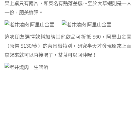
果上桌只有兩片，和菜名有點落差感～至於大草蝦則是一人
一份，肥美鮮彈。
這次朋友選擇飲料加購其他飲品可折抵 $60，阿里山金萱
（原價 $130/壺）的茶具很特別，研究半天才發現原來上面
拿起來就可以直接喝了，茶葉可以回沖喔！