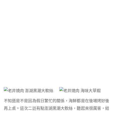
不知道是不是因為假日繁忙的關係，海鮮都是在後場烤好後
再上桌。這次二訪有點澎湖黑潮大軟絲，聽起來很厲害，結