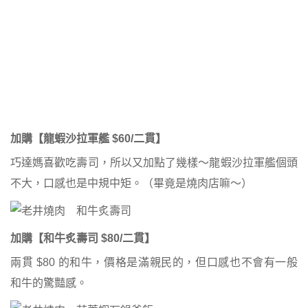
加購【龍蝦沙拉軍艦 $60/二貫】
巧達媽喜歡吃壽司，所以又加點了幾樣～龍蝦沙拉軍艦個頭
不大，口感也是中規中矩。（畢竟是燒肉店嘛～）
加購【和牛炙壽司 $80/二貫】
兩貫 $80 的和牛，價格是滿親民的，但口感也不會有一般
和牛的驚豔感。