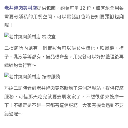
老井燒肉美村店
提供
包廂
，約莫可坐 12 位，如有聚會用餐
需要較隱私的用餐空間，可以電話訂位時告知要
預訂包廂
喔！
二樓廁所內還有一個梳妝台可以讓女生梳化，吹風機、梳
子、乳液等等都有，備品很齊全，用完餐可以好好整理後再
繼續約會行程～
巧達二訪時看到老井燒肉竟然新增了這個舒壓站，提供按摩
服務，可惜那天吃完就要去朋友家了，不然很想來按摩一
下！不確定是不是一直都有這個服務，大家有機會遇到不要
錯過囉～