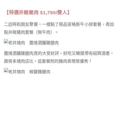
【特選井緻豬肉 $1,790/雙人】
二訪時和朋友聚餐，一樣點了極品安格斯牛小排套餐，再加
點井緻豬肉套餐（無牛肉）。
醬燒酒釀雞腿肉真的大受好評，好吃又嫩還帶有紹興酒香，
跟很多燒肉店比，這套餐附的雞肉表現很優秀！