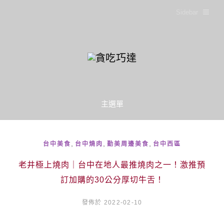
Sidebar
主選單
,
,
,
台中美食
台中燒肉
勤美周邊美食
台中西區
老井極上燒肉｜台中在地人最推燒肉之一！激推預
訂加購的30公分厚切牛舌！
發佈於 2022-02-10