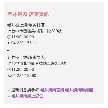
老井燒肉 店家資訊
老井極上燒肉(美村店)
📍台中市西區美村路一段289號
🕑11:00–00:00
📞04 2301 5511
–
老井極上燒肉(崇德店)
📍台中市北屯區崇德路二段256號
🕑11:00–00:00
📞04 2247 8590
–
🔸最新消息請參考
老井燒肉官網
老井燒肉粉絲團
🔸
老井燒肉線上訂位