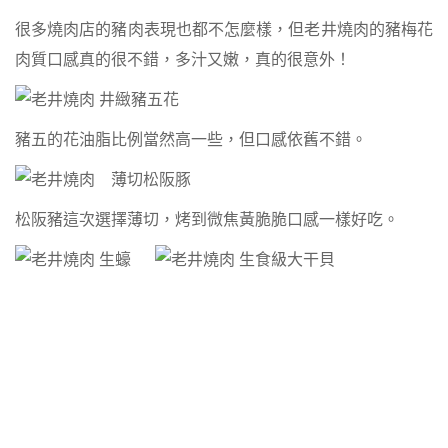
很多燒肉店的豬肉表現也都不怎麼樣，但老井燒肉的豬梅花
肉質口感真的很不錯，多汁又嫩，真的很意外！
豬五的花油脂比例當然高一些，但口感依舊不錯。
松阪豬這次選擇薄切，烤到微焦黃脆脆口感一樣好吃。