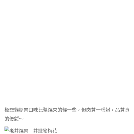
椒鹽雞腿肉口味比醬燒來的輕一些，但肉質一樣嫩，品質真
的優餒～